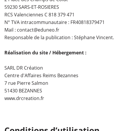
59230 SARS-ET-ROSIERES
RCS Valenciennes C 818 379 471
N° TVA intracommunautaire : FR40818379471
Mail : contact@eduneo.fr
Responsable de la publication : Stéphane Vincent.
Réalisation du site / Hébergement :
SARL DR Création
Centre d'Affaires Reims Bezannes
7 rue Pierre Salmon
51430 BEZANNES
www.drcreation.fr
Conditions d’utilisation