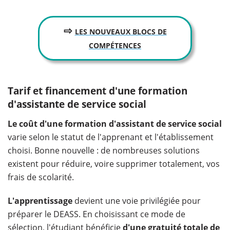
⇨
LES NOUVEAUX BLOCS DE
COMPÉTENCES
Tarif et financement d'une formation
d'assistante de service social
Le coût d'une formation d'assistant de service social
varie selon le statut de l'apprenant et l'établissement
choisi. Bonne nouvelle : de nombreuses solutions
existent pour réduire, voire supprimer totalement, vos
frais de scolarité.
L'apprentissage
devient une voie privilégiée pour
préparer le DEASS. En choisissant ce mode de
sélection, l'étudiant bénéficie
d'une gratuité totale de