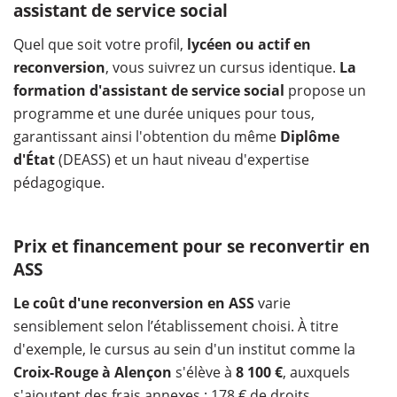
assistant de service social
Quel que soit votre profil,
lycéen ou actif en
reconversion
, vous suivrez un cursus identique.
La
formation d'assistant de service social
propose un
programme et une durée uniques pour tous,
garantissant ainsi l'obtention du même
Diplôme
d'État
(DEASS) et un haut niveau d'expertise
pédagogique.
Prix et financement pour se reconvertir en
ASS
Le coût d'une reconversion en ASS
varie
sensiblement selon l’établissement choisi. À titre
d'exemple, le cursus au sein d'un institut comme la
Croix-Rouge à Alençon
s'élève à
8 100 €
, auxquels
s'ajoutent des frais annexes : 178 € de droits