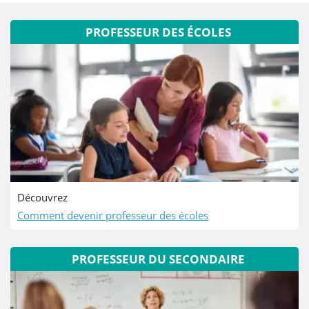
PROFESSEUR DES ÉCOLES
Découvrez
Comment devenir professeur des écoles
PROFESSEUR DU SECONDAIRE