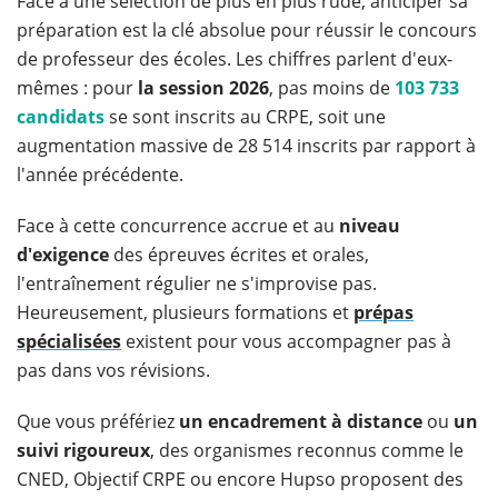
Face à une sélection de plus en plus rude, anticiper sa
préparation est la clé absolue pour réussir le concours
de professeur des écoles. Les chiffres parlent d'eux-
mêmes : pour
la session 2026
, pas moins de
103 733
candidats
se sont inscrits au CRPE, soit une
augmentation massive de 28 514 inscrits par rapport à
l'année précédente.
Face à cette concurrence accrue et au
niveau
d'exigence
des épreuves écrites et orales,
l'entraînement régulier ne s'improvise pas.
Heureusement, plusieurs formations et
prépas
spécialisées
existent pour vous accompagner pas à
pas dans vos révisions.
Que vous préfériez
un encadrement à distance
ou
un
suivi rigoureux
, des organismes reconnus comme le
CNED, Objectif CRPE ou encore Hupso proposent des