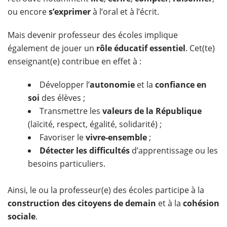
ou encore
s’exprimer
à l’oral et à l’écrit.
Mais devenir professeur des écoles implique
également de jouer un
rôle éducatif essentiel
. Cet(te)
enseignant(e) contribue en effet à :
Développer l’
autonomie
et la
confiance en
soi
des élèves ;
Transmettre les
valeurs de la République
(laïcité, respect, égalité, solidarité) ;
Favoriser le
vivre-ensemble
;
Détecter les difficultés
d’apprentissage ou les
besoins particuliers.
Ainsi, le ou la professeur(e) des écoles participe à la
construction des citoyens de demain
et à la
cohésion
sociale
.