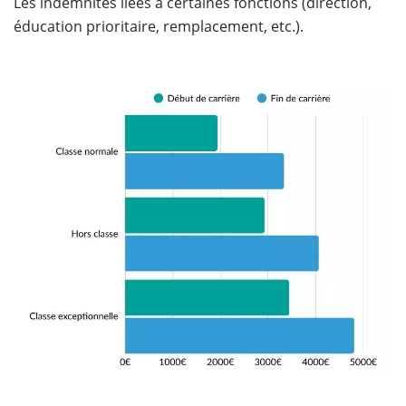
Les indemnités liées à certaines fonctions (direction,
éducation prioritaire, remplacement, etc.).