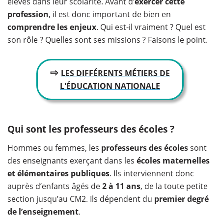
élèves dans leur scolarité. Avant d’
exercer cette
profession
, il est donc important de bien en
comprendre les enjeux
. Qui est-il vraiment ? Quel est
son rôle ? Quelles sont ses missions ? Faisons le point.
⇨
LES DIFFÉRENTS MÉTIERS DE
L'ÉDUCATION NATIONALE
Qui sont les professeurs des écoles ?
Hommes ou femmes, les
professeurs des écoles
sont
des enseignants exerçant dans les
écoles maternelles
et élémentaires publiques
. Ils interviennent donc
auprès d’enfants âgés de
2 à 11 ans
, de la toute petite
section jusqu’au CM2. Ils dépendent du
premier degré
de l’enseignement
.