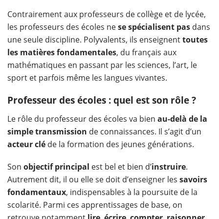
Contrairement aux professeurs de collège et de lycée,
les professeurs des écoles ne
se spécialisent pas
dans
une seule discipline. Polyvalents, ils enseignent
toutes
les matières fondamentales
, du français aux
mathématiques en passant par les sciences, l’art, le
sport et parfois même les langues vivantes.
Professeur des écoles : quel est son rôle ?
Le rôle du professeur des écoles va bien
au-delà de la
simple transmission
de connaissances. Il s’agit d’un
acteur clé
de la formation des jeunes générations.
Son
objectif principal
est bel et bien d’
instruire
.
Autrement dit, il ou elle se doit d’enseigner les
savoirs
fondamentaux
, indispensables à la poursuite de la
scolarité. Parmi ces apprentissages de base, on
retrouve notamment
lire
,
écrire
,
compter
,
raisonner
,