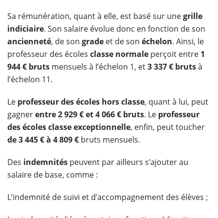
Sa rémunération, quant à elle, est basé sur une
grille
indiciaire
. Son salaire évolue donc en fonction de son
ancienneté
, de son
grade
et de son
échelon
. Ainsi, le
professeur des écoles
classe normale
perçoit entre
1
944 € bruts
mensuels à l’échelon 1, et
3 337 € bruts
à
l’échelon 11.
Le
professeur des écoles hors classe
, quant à lui, peut
gagner
entre 2 929 € et 4 066 € bruts
. Le
professeur
des écoles classe exceptionnelle
, enfin, peut toucher
de 3 445 € à 4 809 €
bruts mensuels.
Des
indemnités
peuvent par ailleurs s’ajouter au
salaire de base, comme :
L’indemnité de suivi et d’accompagnement des élèves ;