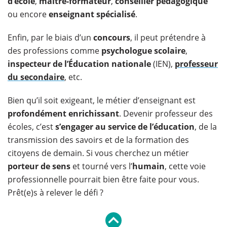
d’école
,
maître-formateur
,
conseiller pédagogique
ou encore
enseignant spécialisé
.
Enfin, par le biais d’un
concours
, il peut prétendre à
des professions comme
psychologue scolaire
,
inspecteur de l’Éducation nationale
(IEN),
professeur
du secondaire
, etc.
Bien qu’il soit exigeant, le métier d’enseignant est
profondément enrichissant
. Devenir professeur des
écoles, c’est
s’engager au service de l’éducation
, de la
transmission des savoirs et de la formation des
citoyens de demain. Si vous cherchez un métier
porteur de sens
et tourné vers l’
humain
, cette voie
professionnelle pourrait bien être faite pour vous.
Prêt(e)s à relever le défi ?