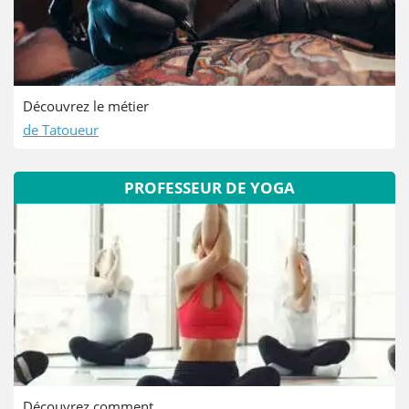
Découvrez le métier
de Tatoueur
PROFESSEUR DE YOGA
Découvrez comment