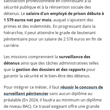
satisfaction professionnelle en contribuant à la
sécurité publique et à la réinsertion sociale des
détenus. Le
salaire d'un employé de prison débute à
1 579 euros net par mois
, auquel s'ajoutent des
primes et des indemnités. En progressant dans la
hiérarchie, il peut atteindre le grade de lieutenant
pénitentiaire pour un salaire de 2 578 euros en fin de
carrière.
Les missions comprennent la
surveillance des
détenus
ainsi que des tâches administratives telles
que la
gestion des dossiers et des rapports
pour
garantir la sécurité et le bien-être des détenus.
Pour intégrer ce métier, il faut
réussir le concours de
surveillant pénitencier
sans aucun diplôme au
préalable (En 2024, il faudra au minimum un diplôme
de niveau BAC). Ce travail exigeant offre une grande