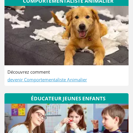
COMPORTEMENTALISTE ANIMALIER
Découvrez comment
devenir Comportementaliste Animalier
ÉDUCATEUR JEUNES ENFANTS