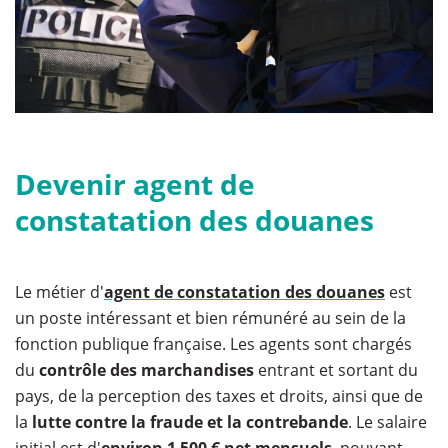
Devenir agent de
constatation des douanes
Le métier d'
agent de constatation des douanes
est
un poste intéressant et bien rémunéré au sein de la
fonction publique française. Les agents sont chargés
du
contrôle des marchandises
entrant et sortant du
pays, de la perception des taxes et droits, ainsi que de
la
lutte contre la fraude et la contrebande
. Le salaire
initial est d'
environ 1 500 € net mensuels
, pouvant