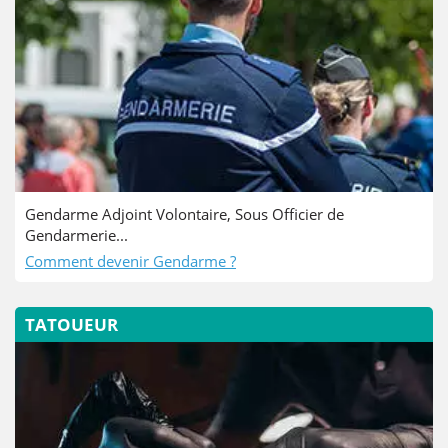
Gendarme Adjoint Volontaire, Sous Officier de
Gendarmerie...
Comment devenir Gendarme ?
TATOUEUR