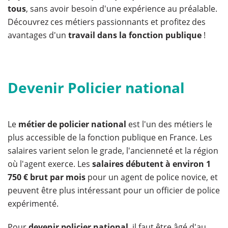
tous
, sans avoir besoin d'une expérience au préalable.
Découvrez ces métiers passionnants et profitez des
avantages d'un
travail dans la fonction publique
!
Devenir Policier national
Le
métier de policier national
est l'un des métiers le
plus accessible de la fonction publique en France. Les
salaires varient selon le grade, l'ancienneté et la région
où l'agent exerce. Les
salaires débutent à environ 1
750 € brut par mois
pour un agent de police novice, et
peuvent être plus intéressant pour un officier de police
expérimenté.
Pour
devenir policier national
, il faut être âgé d'au