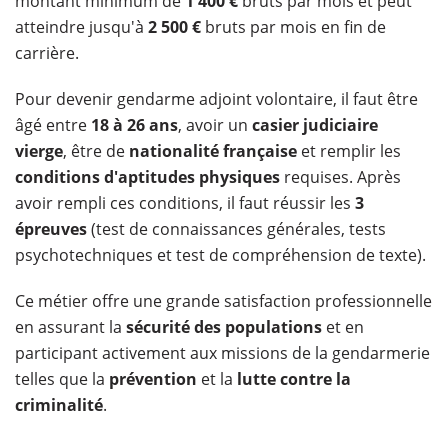
montant minimum de
1 400 €
bruts par mois et peut
atteindre jusqu'à
2 500 €
bruts par mois en fin de
carrière.
Pour devenir gendarme adjoint volontaire, il faut être
âgé entre
18 à 26 ans
, avoir un
casier judiciaire
vierge
, être de
nationalité française
et remplir les
conditions d'aptitudes physiques
requises. Après
avoir rempli ces conditions, il faut réussir les
3
épreuves
(test de connaissances générales, tests
psychotechniques et test de compréhension de texte).
Ce métier offre une grande satisfaction professionnelle
en assurant la
sécurité des populations
et en
participant activement aux missions de la gendarmerie
telles que la
prévention
et la
lutte contre la
criminalité
.