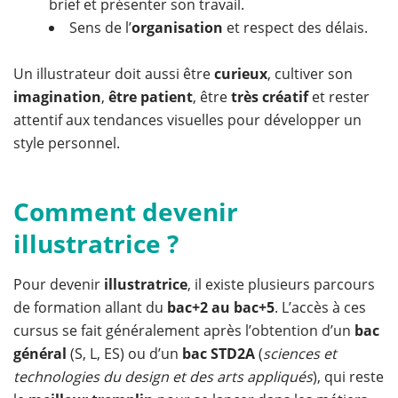
brief et présenter son travail.
Sens de l’
organisation
et respect des délais.
Un illustrateur doit aussi être
curieux
, cultiver son
imagination
,
être patient
, être
très créatif
et rester
attentif aux tendances visuelles pour développer un
style personnel.
Comment devenir
illustratrice ?
Pour devenir
illustratrice
, il existe plusieurs parcours
de formation allant du
bac+2 au bac+5
. L’accès à ces
cursus se fait généralement après l’obtention d’un
bac
général
(S, L, ES) ou d’un
bac STD2A
(
sciences et
technologies du design et des arts appliqués
), qui reste