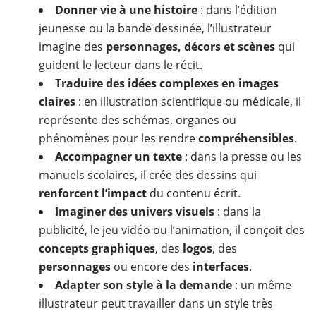
Donner vie à une histoire
: dans l’édition
jeunesse ou la bande dessinée, l’illustrateur
imagine des
personnages, décors et scènes
qui
guident le lecteur dans le récit.
Traduire des idées complexes en images
claires
: en illustration scientifique ou médicale, il
représente des schémas, organes ou
phénomènes pour les rendre
compréhensibles
.
Accompagner un texte
: dans la presse ou les
manuels scolaires, il crée des dessins qui
renforcent l’impact
du contenu écrit.
Imaginer des univers visuels
: dans la
publicité, le jeu vidéo ou l’animation, il conçoit des
concepts graphiques
, des
logos
, des
personnages
ou encore des
interfaces
.
Adapter son style à la demande
: un même
illustrateur peut travailler dans un style très