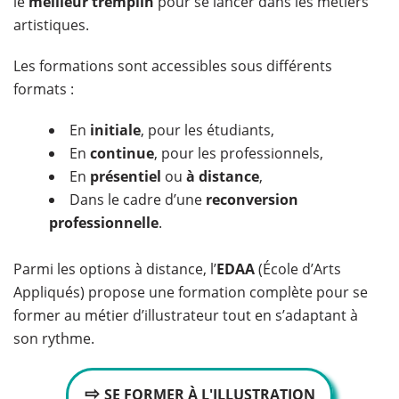
le
meilleur tremplin
pour se lancer dans les métiers
artistiques.
Les formations sont accessibles sous différents
formats :
En
initiale
, pour les étudiants,
En
continue
, pour les professionnels,
En
présentiel
ou
à distance
,
Dans le cadre d’une
reconversion
professionnelle
.
Parmi les options à distance, l’
EDAA
(École d’Arts
Appliqués) propose une formation complète pour se
former au métier d’illustrateur tout en s’adaptant à
son rythme.
⇨
SE FORMER À L'ILLUSTRATION