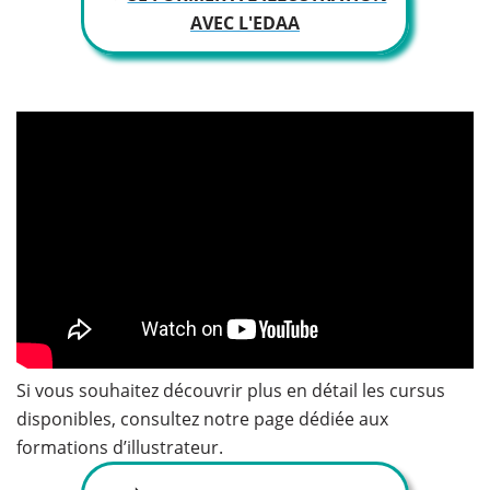
AVEC L'EDAA
Si vous souhaitez découvrir plus en détail les cursus
disponibles, consultez notre page dédiée aux
formations d’illustrateur.