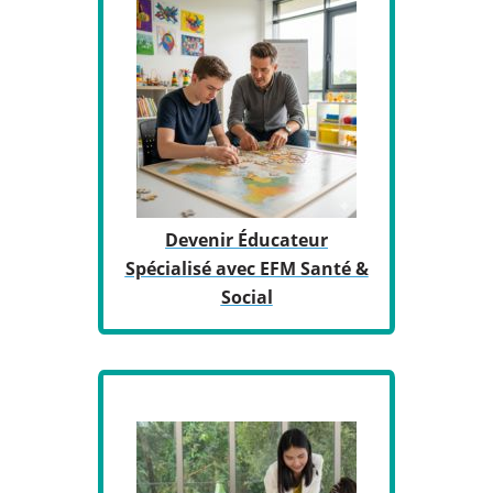
Devenir Éducateur
Spécialisé avec EFM Santé &
Social