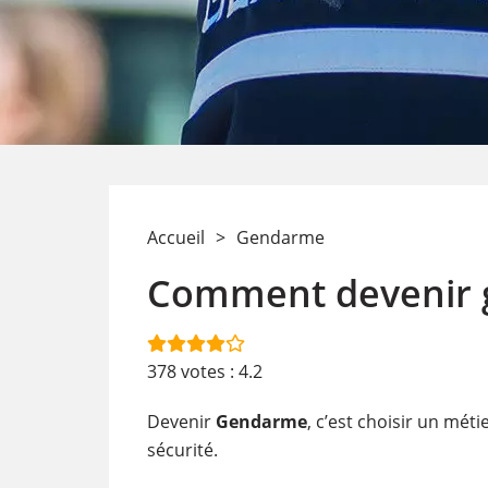
Accueil
>
Gendarme
Comment devenir 
378
votes :
4.2
Devenir
Gendarme
, c’est choisir un méti
sécurité.