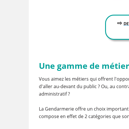
⇨
DE
Une gamme de métiers
Vous aimez les métiers qui offrent l'opport
d'aller au-devant du public ? Ou, au cont
administratif ?
La Gendarmerie offre un choix important d
compose en effet de 2 catégories que son