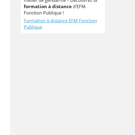
métier de gendarme ? Découvrez la
formation à distance
d'EFM
Fonction Publique !
Formation à distance EFM Fonction
Publique