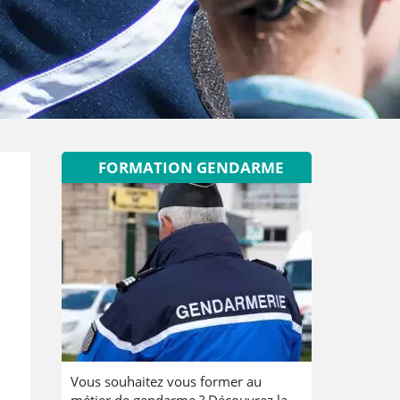
FORMATION GENDARME
Vous souhaitez vous former au