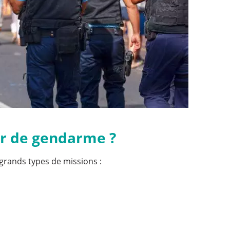
er de gendarme ?
grands types de missions :
.