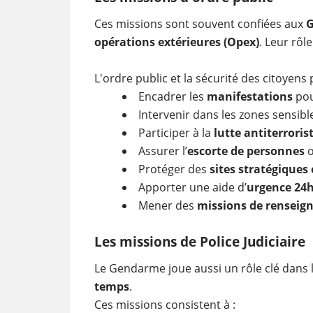
Ces missions sont souvent confiées aux
G
opérations extérieures (Opex)
. Leur rôl
L'ordre public et la sécurité des citoyens 
Encadrer les
manifestations
pou
Intervenir dans les zones sensib
Participer à la
lutte antiterroris
Assurer l’
escorte de personnes
o
Protéger des
sites stratégique
Apporter une aide d’
urgence 24
Mener des
missions de renseig
Les missions de Police Judiciaire
Le Gendarme joue aussi un rôle clé dans 
temps
.
Ces missions consistent à :