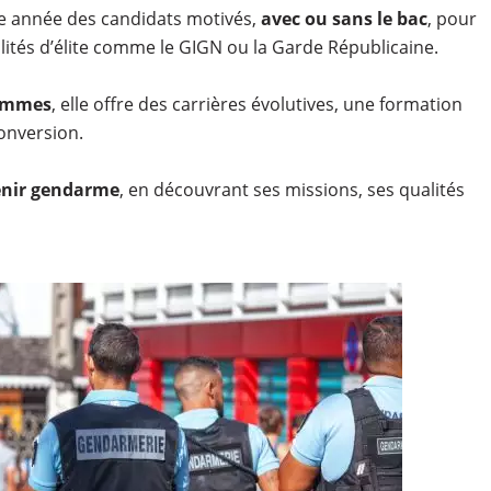
e année des candidats motivés,
avec ou sans le bac
, pour
alités d’élite comme le GIGN ou la Garde Républicaine.
femmes
, elle offre des carrières évolutives, une formation
onversion.
nir gendarme
, en découvrant ses missions, ses qualités