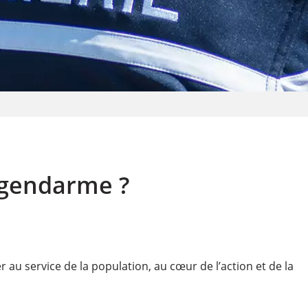
gendarme ?
er au service de la population, au cœur de l’action et de la