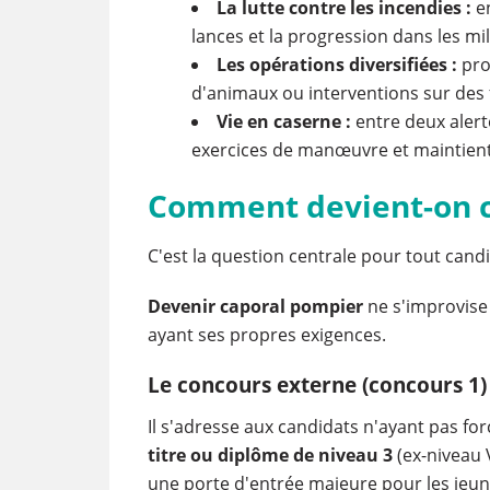
La lutte contre les incendies :
en
lances et la progression dans les mil
Les opérations diversifiées :
pro
d'animaux ou interventions sur des f
Vie en caserne :
entre deux alerte
exercices de manœuvre et maintient
Comment devient-on c
C'est la question centrale pour tout candi
Devenir caporal pompier
ne s'improvise 
ayant ses propres exigences.
Le concours externe (concours 1)
Il s'adresse aux candidats n'ayant pas forc
titre ou diplôme de niveau 3
(ex-niveau
une porte d'entrée majeure pour les jeune