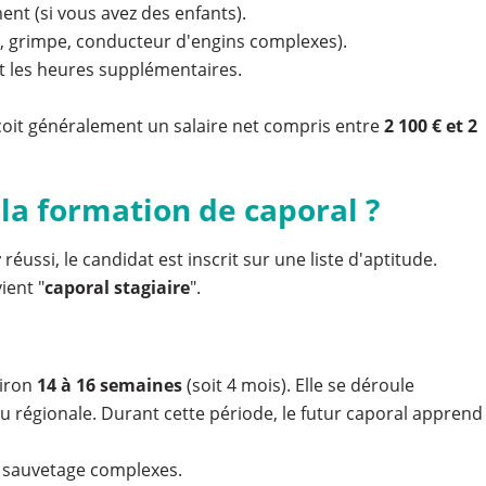
ent (si vous avez des enfants).
e, grimpe, conducteur d'engins complexes).
t les heures supplémentaires.
çoit généralement un salaire net compris entre
2 100 € et 2
 la formation de caporal ?
r
réussi, le candidat est inscrit sur une liste d'aptitude.
ient "
caporal stagiaire
".
viron
14 à 16 semaines
(soit 4 mois). Elle se déroule
régionale. Durant cette période, le futur caporal apprend
e sauvetage complexes.