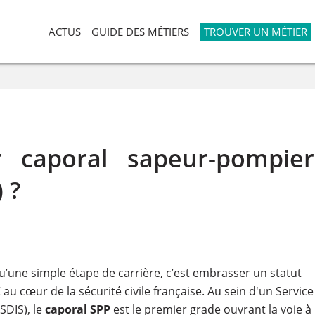
ACTUS
GUIDE DES MÉTIERS
TROUVER UN MÉTIER
 caporal sapeur-pompier
 ?
u’une simple étape de carrière, c’est embrasser un statut
 au cœur de la sécurité civile française. Au sein d'un Service
SDIS), le
caporal SPP
est le premier grade ouvrant la voie à