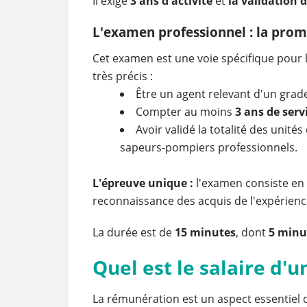
Il exige
3 ans d'activité
et
la validation d
L'examen professionnel : la prom
Cet examen est une voie spécifique pour l
très précis :
Être un agent relevant d'un grade
Compter au moins
3 ans de servi
Avoir validé la totalité des unités
sapeurs-pompiers professionnels.
L'épreuve unique :
l'examen consiste en u
reconnaissance des acquis de l'expérienc
La durée est de
15 minutes
, dont
5 minu
Quel est le salaire d'
La rémunération est un aspect essentiel d