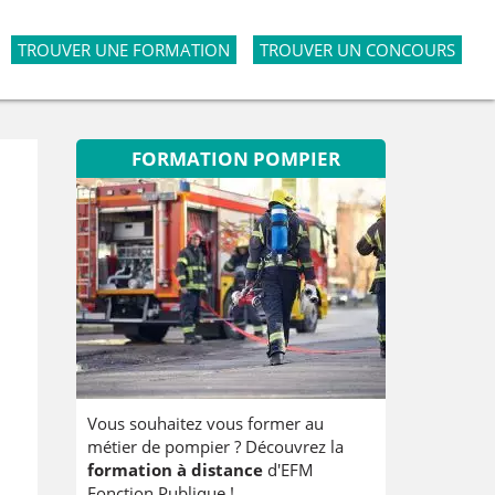
TROUVER UNE FORMATION
TROUVER UN CONCOURS
FORMATION POMPIER
Vous souhaitez vous former au
métier de pompier ? Découvrez la
formation à distance
d'EFM
Fonction Publique !