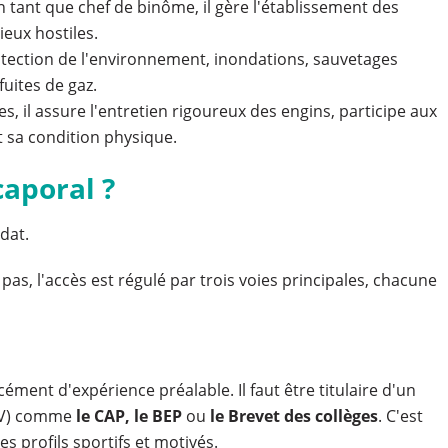
 tant que chef de binôme, il gère l'établissement des
ieux hostiles.
tection de l'environnement, inondations, sauvetages
uites de gaz.
s, il assure l'entretien rigoureux des engins, participe aux
 sa condition physique.
aporal ?
dat.
pas, l'accès est régulé par trois voies principales, chacune
ément d'expérience préalable. Il faut être titulaire d'un
 V) comme
le CAP, le BEP
ou
le Brevet des collèges
. C'est
s profils sportifs et motivés.