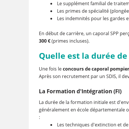
Le supplément familial de traitem
Les primes de spécialité (plongé
Les indemnités pour les gardes e
En début de carrière, un caporal SPP per
300 €
(primes incluses).
Quelle est la durée de
Une fois le
concours de caporal pompie
Après son recrutement par un SDIS, il dev
La Formation d'Intégration (FI)
La durée de la formation initiale est d'en
généralement en école départementale ou 
:
Les techniques d'extinction et d