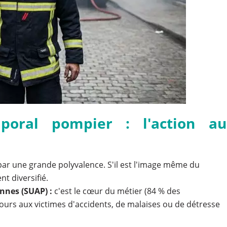
poral pompier : l'action au
ar une grande polyvalence. S'il est l'image même du
t diversifié.
nnes (SUAP) :
c'est le cœur du métier (84 % des
ecours aux victimes d'accidents, de malaises ou de détresse