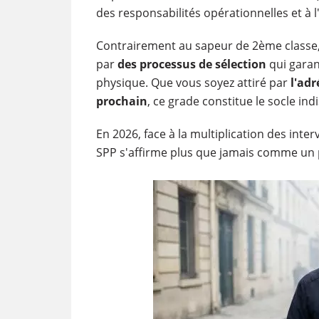
des responsabilités opérationnelles et à 
Contrairement au sapeur de 2ème classe,
par
des processus de sélection
qui garan
physique. Que vous soyez attiré par
l'adr
prochain
, ce grade constitue le socle ind
En 2026, face à la multiplication des inte
SPP s'affirme plus que jamais comme un pil