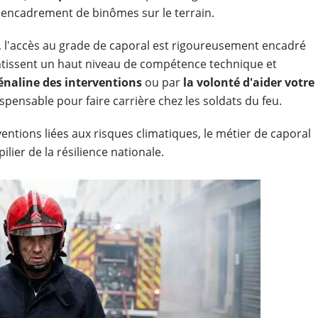
l'encadrement de binômes sur le terrain.
 l'accès au grade de caporal est rigoureusement encadré
tissent un haut niveau de compétence technique et
énaline des interventions
ou par
la volonté d'aider votre
ispensable pour faire carrière chez les soldats du feu.
rventions liées aux risques climatiques, le métier de caporal
ier de la résilience nationale.