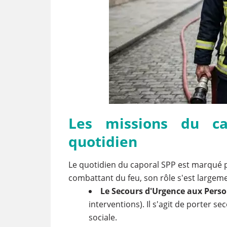
Les missions du ca
quotidien
Le quotidien du caporal SPP est marqué p
combattant du feu, son rôle s'est largemen
Le Secours d'Urgence aux Perso
interventions). Il s'agit de porter s
sociale.