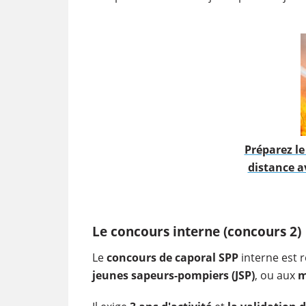
Préparez l
distance a
Le concours interne (concours 2)
Le
concours de caporal SPP
interne est 
jeunes sapeurs-pompiers (JSP)
, ou aux
m