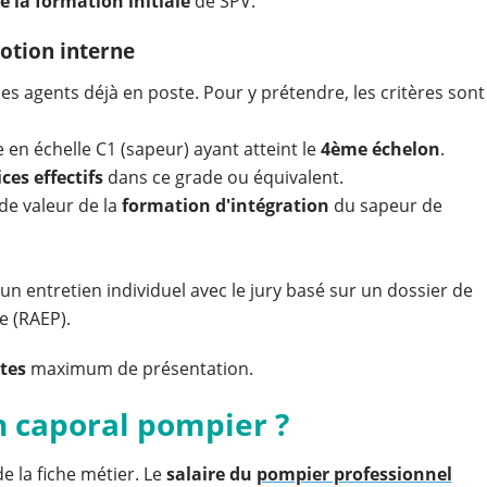
e la formation initiale
de SPV.
otion interne
es agents déjà en poste. Pour y prétendre, les critères sont
 en échelle C1 (sapeur) ayant atteint le
4ème échelon
.
ces effectifs
dans ce grade ou équivalent.
 de valeur de la
formation d'intégration
du sapeur de
n entretien individuel avec le jury basé sur un dossier de
e (RAEP).
tes
maximum de présentation.
un caporal pompier ?
e la fiche métier. Le
salaire du
pompier professionnel