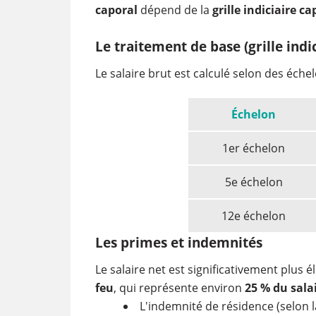
caporal
dépend de la
grille indiciaire c
Le traitement de base (grille indic
Le salaire brut est calculé selon des échel
Échelon
1er échelon
5e échelon
12e échelon
Les primes et indemnités
Le salaire net est significativement plus é
feu
, qui représente environ
25 % du sala
L'indemnité de résidence (selon 