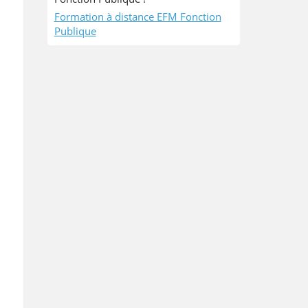
Formation à distance EFM Fonction
Publique