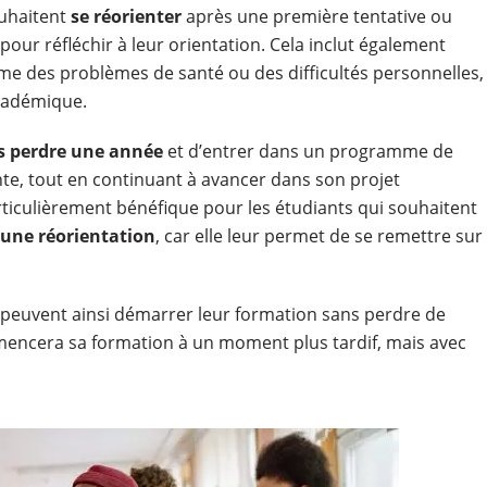
uhaitent
se réorienter
après une première tentative ou
pour réfléchir à leur orientation. Cela inclut également
e des problèmes de santé ou des difficultés personnelles,
académique.
s perdre une année
et d’entrer dans un programme de
nte, tout en continuant à avancer dans son projet
rticulièrement bénéfique pour les étudiants qui souhaitent
 une réorientation
, car elle leur permet de se remettre sur
s peuvent ainsi démarrer leur formation sans perdre de
mencera sa formation à un moment plus tardif, mais avec