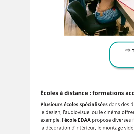
⇨
Écoles à distance : formations ac
Plusieurs écoles spécialisées
dans des do
le design, l’audiovisuel ou le cinéma offre
exemple,
l’école EDAA
propose diverses f
la décoration d’intérieur
,
le montage vidé