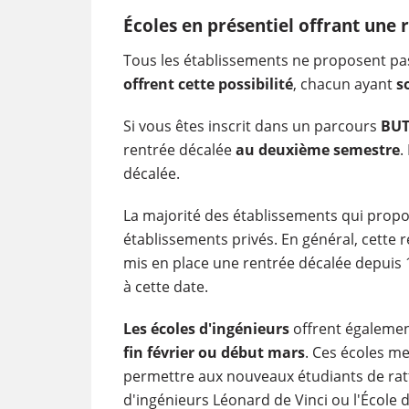
Écoles en présentiel offrant une 
Tous les établissements ne proposent pas
offrent cette possibilité
, chacun ayant
s
Si vous êtes inscrit dans un parcours
BU
rentrée décalée
au deuxième semestre
.
décalée.
La majorité des établissements qui prop
établissements privés. En général, cette re
mis en place une rentrée décalée depuis
à cette date.
Les écoles d'ingénieurs
offrent également
fin février ou début mars
. Ces écoles m
permettre aux nouveaux étudiants de ratt
d'ingénieurs Léonard de Vinci ou l'École d