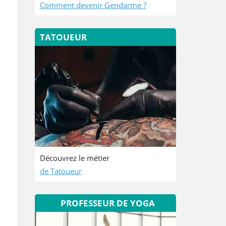
Comment devenir Gendarme ?
TATOUEUR
Découvrez le métier
de Tatoueur
PROFESSEUR DE YOGA