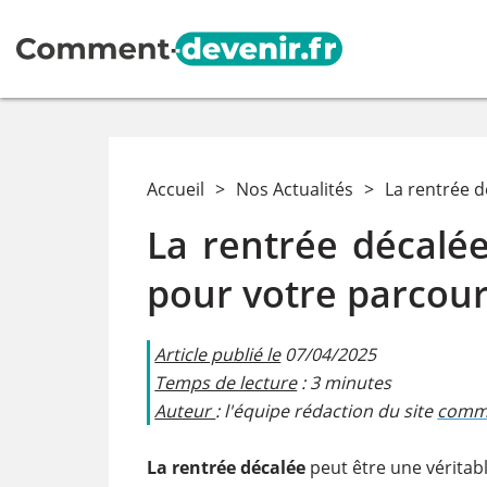
Accueil
>
Nos Actualités
>
La rentrée d
La rentrée décalée
pour votre parcou
Article publié le
07/04/2025
Temps de lecture
: 3 minutes
Auteur
: l'équipe rédaction du site
comme
La rentrée décalée
peut être une véritab