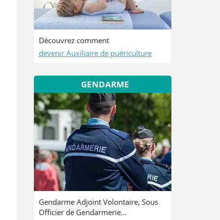
Découvrez comment
devenir Auxiliaire de puériculture
GENDARME
Gendarme Adjoint Volontaire, Sous
Officier de Gendarmerie...