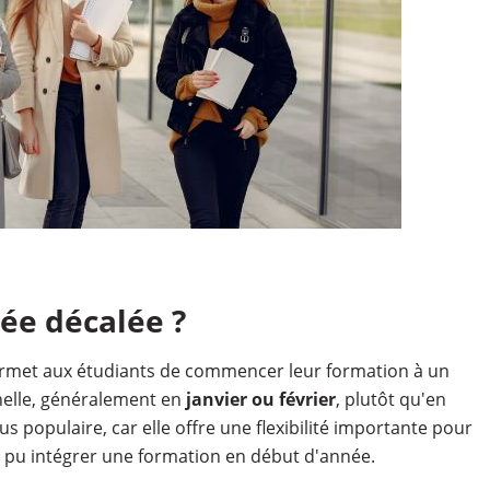
ée décalée ?
ermet aux étudiants de commencer leur formation à un
nelle, généralement en
janvier ou février
, plutôt qu'en
s populaire, car elle offre une flexibilité importante pour
s pu intégrer une formation en début d'année.