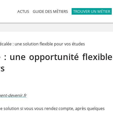
ACTUS
GUIDE DES MÉTIERS
TROUVER UN MÉTIER
écalée : une solution flexible pour vos études
 : une opportunité flexible
rs
nt-devenir.fr​
le solution si vous vous rendez compte, après quelques