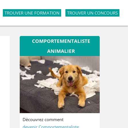
TROUVER UNE FORMATION
TROUVER UN CONCOURS
COMPORTEMENTALISTE
ANIMALIER
Découvrez comment
devenir Comportementaliste