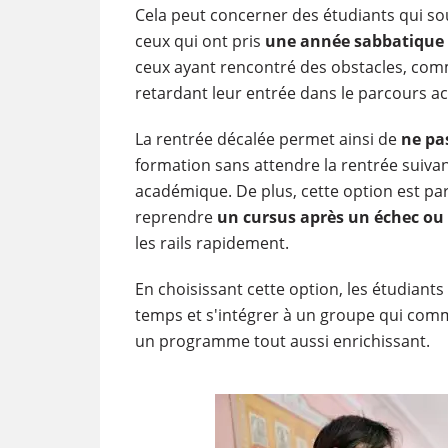
Cela peut concerner des étudiants qui so
ceux qui ont pris
une année sabbatique
ceux ayant rencontré des obstacles, comm
retardant leur entrée dans le parcours 
La rentrée décalée permet ainsi de
ne pa
formation sans attendre la rentrée suiva
académique. De plus, cette option est pa
reprendre
un cursus après un échec ou
les rails rapidement.
En choisissant cette option, les étudiant
temps et s'intégrer à un groupe qui com
un programme tout aussi enrichissant.