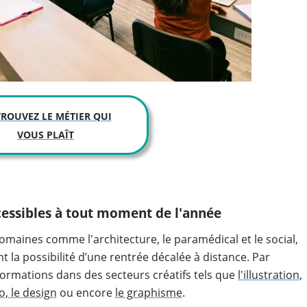
TROUVEZ LE MÉTIER QUI
VOUS PLAÎT
cessibles à tout moment de l'année
maines comme l'architecture, le paramédical et le social,
nt la possibilité d’une rentrée décalée à distance. Par
ormations dans des secteurs créatifs tels que
l'illustration
,
o
,
le design
ou encore
le graphisme
.