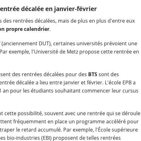
rentrée décalée en janvier-février
 des rentrées décalées, mais de plus en plus d'entre eux
on propre calendrier
.
T
(anciennement DUT), certaines universités prévoient une
 Par exemple, l'Université de Metz propose cette rentrée en
osent des rentrées décalées pour des
BTS
sont des
ntrée décalée a lieu entre janvier et février. L'école EPB a
 1 an pour les étudiants souhaitant commencer leur cursus
 cette possibilité, souvent avec une rentrée qui se déroule
ettent fréquemment en place un programme accéléré pour
raper le retard accumulé. Par exemple, l'École supérieure
es bio-industries (EBI) proposent de telles rentrées