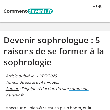
MENU
Devenir sophrologue : 5
raisons de se former à la
sophrologie
Article publié le
11/05/2026
Temps de lecture
: 4 minutes
Auteur
: l'équipe rédaction du site
comment-
devenir.fr​
Le secteur du bien-être est en plein boom, et
la