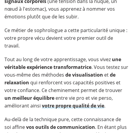
signaux corporels
(une tension dans la nuque, un
nœud à l'estomac), vous apprenez à nommer vos
émotions plutôt que de les subir.
Ce métier de sophrologue a cette particularité unique :
votre propre vécu devient votre premier outil de
travail.
Tout au long de votre apprentissage, vous vivez
une
véritable expérience transformatrice
. Vous testez sur
vous-même des méthodes
de visualisation
et
de
relaxation
qui renforcent vos capacités positives et
votre confiance. Ce cheminement permet de trouver
un meilleur équilibre
entre vie pro et vie perso,
améliorant ainsi
votre propre qualité de vie
.
Au-delà de la technique pure, cette connaissance de
soi affine
vos outils de communication
. En étant plus