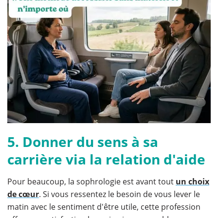
5. Donner du sens à sa
carrière via la relation d'aide
Pour beaucoup, la sophrologie est avant tout
un choix
de cœur
. Si vous ressentez le besoin de vous lever le
matin avec le sentiment d'être utile, cette profession