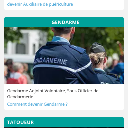
devenir Auxiliaire de puériculture
GENDARME
Gendarme Adjoint Volontaire, Sous Officier de
Gendarmerie...
Comment devenir Gendarme ?
TATOUEUR