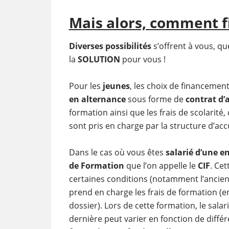
Mais alors, comment f
Diverses possibilités
s’offrent à vous, qu
la
SOLUTION
pour vous !
Pour les
jeunes
, les choix de financement
en alternance
sous forme de
contrat d’
formation ainsi que les frais de scolarité
sont pris en charge par la structure d’accu
Dans le cas où vous êtes
salarié d’une e
de Formation
que l’on appelle le
CIF
. Ce
certaines conditions (notamment l’ancienn
prend en charge les frais de formation (en
dossier). Lors de cette formation, le sala
dernière peut varier en fonction de différe