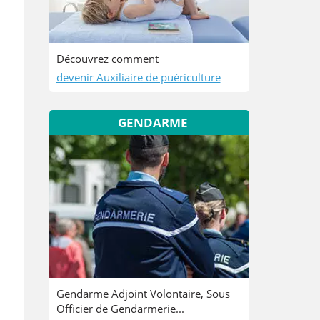
Découvrez comment
devenir Auxiliaire de puériculture
GENDARME
Gendarme Adjoint Volontaire, Sous
Officier de Gendarmerie...