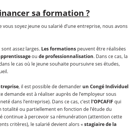
inancer sa formation ?
e vous soyez jeune ou salarié d’une entreprise, nous avons
 sont assez larges.
Les formations
peuvent être réalisées
apprentissage
ou
de professionnalisation
. Dans ce cas, la
, dans le cas où le jeune souhaite poursuivre ses études,
eil.
ntreprise
, il est possible de demander
un Congé Individuel
tte demande est à réaliser auprès de l’employeur sous
eté dans l’entreprise). Dans ce cas, c’est
l'OPCAFIF
qui
 totalité ou partiellement en fonction de l’étude du
rié continue à percevoir sa rémunération (attention cette
nts critères), le salarié devient alors «
stagiaire de la