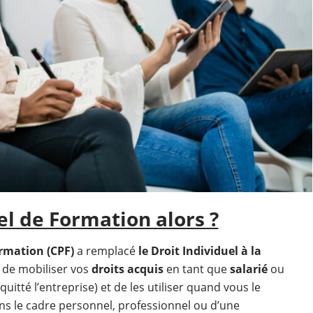
l de Formation alors ?
rmation (CPF)
a remplacé
le Droit Individuel à la
 de mobiliser vos
droits acquis
en tant que
salarié
ou
itté l’entreprise) et de les utiliser quand vous le
ns le cadre personnel, professionnel ou d’une