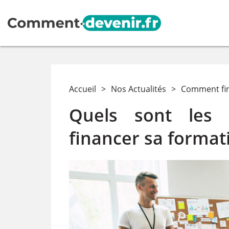
Accueil
>
Nos Actualités
>
Comment fin
Quels sont les 
financer sa format