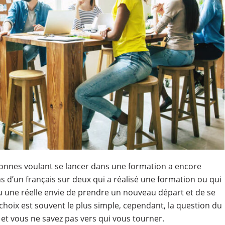
onnes voulant se lancer dans une formation a encore
 d’un français sur deux qui a réalisé une formation ou qui
ou une réelle envie de prendre un nouveau départ et de se
 choix est souvent le plus simple, cependant, la question du
t vous ne savez pas vers qui vous tourner.