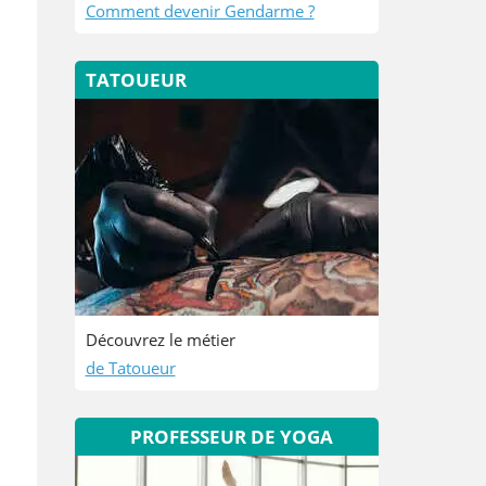
Comment devenir Gendarme ?
TATOUEUR
Découvrez le métier
de Tatoueur
PROFESSEUR DE YOGA