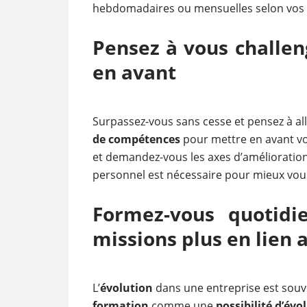
hebdomadaires ou mensuelles selon vos b
Pensez à vous challen
en avant
Surpassez-vous sans cesse et pensez à al
de compétences
pour mettre en avant v
et demandez-vous les axes d’amélioration 
personnel est nécessaire pour mieux vous
Formez-vous quotid
missions plus en lien 
L’
évolution
dans une entreprise est souve
formation
comme une
possibilité d’évo