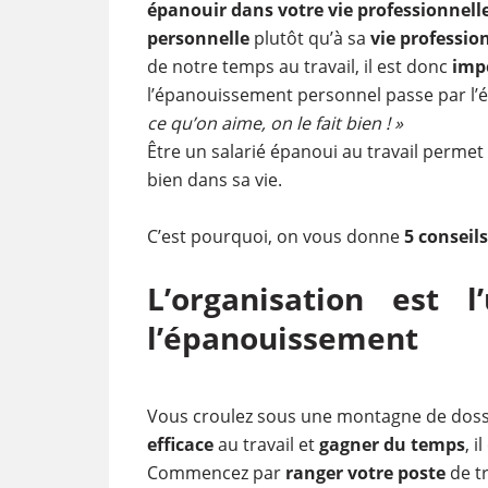
épanouir dans votre vie professionnell
personnelle
plutôt qu’à sa
vie professio
de notre temps au travail, il est donc
impo
l’épanouissement personnel passe par l
ce qu’on aime, on le fait bien ! »
Être un salarié épanoui au travail permet
bien dans sa vie.
C’est pourquoi, on vous donne
5 conseils
L’organisation est 
l’épanouissement
Vous croulez sous une montagne de doss
efficace
au travail et
gagner du temps
, i
Commencez par
ranger votre poste
de tr