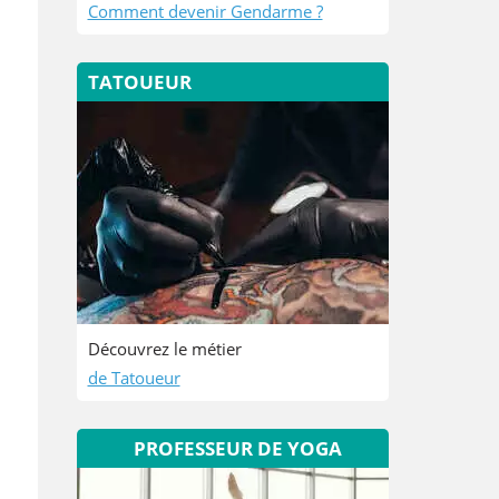
Comment devenir Gendarme ?
TATOUEUR
Découvrez le métier
de Tatoueur
PROFESSEUR DE YOGA