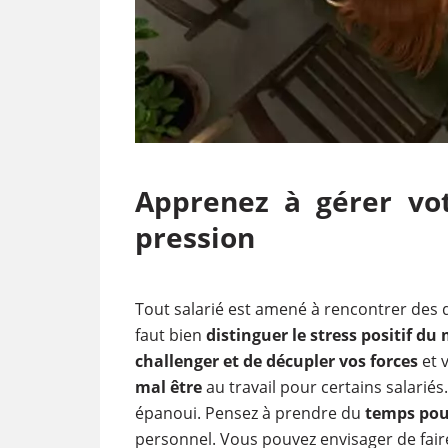
Apprenez à gérer vot
pression
Tout salarié est amené à rencontrer des di
faut bien
distinguer le stress positif du
challenger et de décupler vos forces
et v
mal être
au travail pour certains salariés
épanoui. Pensez à prendre du
temps pou
personnel. Vous pouvez envisager de fair