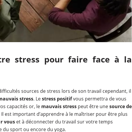
re stress pour faire face à la
fficultés sources de stress lors de son travail cependant, il
 mauvais stress
. Le
stress positif
vous permettra de vous
os capacités or, le
mauvais stress
peut être une
source de
. Il est important d’apprendre à le maîtriser pour être plus
r vous
et à déconnecter du travail sur votre temps
e du sport ou encore du yoga.