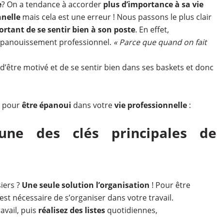
e
? On a tendance à accorder
plus d’importance à sa vie
nnelle
mais cela est une erreur ! Nous passons le plus clair
rtant de se sentir bien à son poste
. En effet,
’épanouissement professionnel.
« Parce que quand on fait
 d’être motivé et de se sentir bien dans ses baskets et donc
pour
être épanoui
dans votre
vie professionnelle
:
l’une des clés principales de
iers ?
Une seule solution l’organisation
! Pour être
l est nécessaire de s’organiser dans votre travail.
avail, puis
réalisez des listes
quotidiennes,