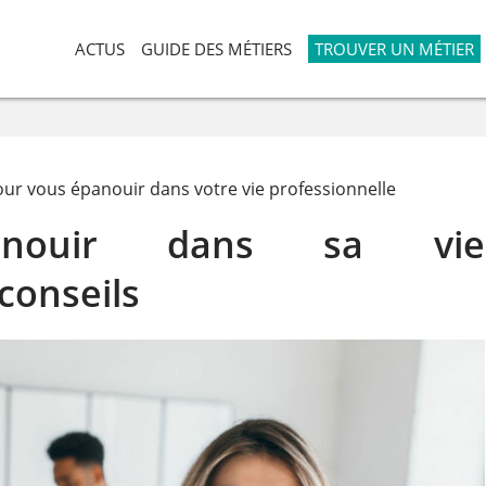
ACTUS
GUIDE DES MÉTIERS
TROUVER UN MÉTIER
our vous épanouir dans votre vie professionnelle
anouir dans sa vie
 conseils