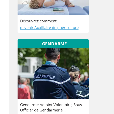
Découvrez comment
devenir Auxiliaire de puériculture
GENDARME
Gendarme Adjoint Volontaire, Sous
Officier de Gendarmerie...