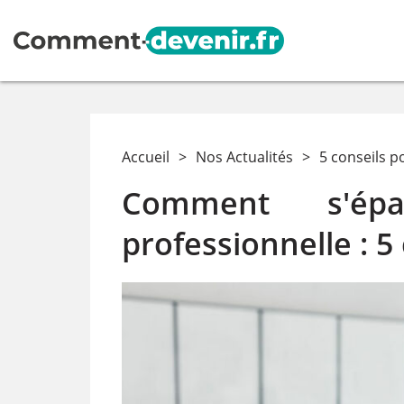
Accueil
>
Nos Actualités
>
5 conseils p
Comment s'ép
professionnelle : 5