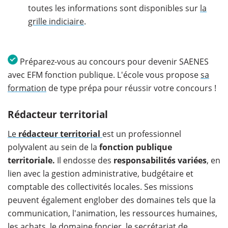
toutes les informations sont disponibles sur
la
grille indiciaire
.
Préparez-vous au concours pour devenir SAENES
avec EFM fonction publique. L'école vous propose
sa
formation
de type prépa pour réussir votre concours !
Rédacteur territorial
Le
rédacteur territorial
est un professionnel
polyvalent au sein de la
fonction publique
territoriale.
Il endosse des
responsabilités variées
, en
lien avec la gestion administrative, budgétaire et
comptable des collectivités locales. Ses missions
peuvent également englober des domaines tels que la
communication, l'animation, les ressources humaines,
les achats, le domaine foncier, le secrétariat de