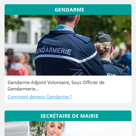
GENDARME
Gendarme Adjoint Volontaire, Sous Officier de
Gendarmerie...
Comment devenir Gendarme ?
SECRÉTAIRE DE MAIRIE