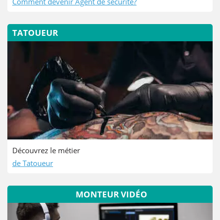
Comment devenir Agent de sécurité?
TATOUEUR
Découvrez le métier
de Tatoueur
MONTEUR VIDÉO