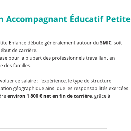
’un Accompagnant Éducatif Petite
etite Enfance débute généralement autour du
SMIC
, soit
ébut de carrière.
se pour la plupart des professionnels travaillant en
e des familles.
oluer ce salaire : l’expérience, le type de structure
lisation géographique ainsi que les responsabilités exercées.
dre
environ 1 800 € net en fin de carrière
, grâce à