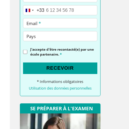
Téléphone
*
+33
Email
*
Pays
J'accepte d'être recontacté(e) par une
école partenaire.
*
RECEVOIR
* Informations obligatoires
Utilisation des données personnelles
SE PRÉPARER À L'EXAMEN