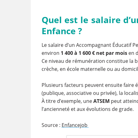
Quel est le salaire d
Enfance ?
Le salaire d’un Accompagnant Éducatif P
environ
1 400 à 1 600 € net par mois
en d
Ce niveau de rémunération constitue la ba
crèche, en école maternelle ou au domicil
Plusieurs facteurs peuvent ensuite faire év
(publique, associative ou privée), la loca
À titre d’exemple, une
ATSEM
peut attein
l’ancienneté et aux évolutions de grade.
Source :
Enfancejob ​