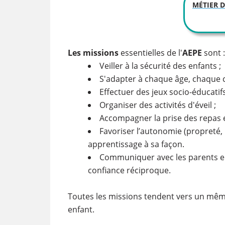
MÉTIER 
Les missions
essentielles de l'
AEPE
sont :
Veiller à la sécurité des enfants ;
S'adapter à chaque âge, chaque ca
Effectuer des jeux socio-éducatifs 
Organiser des activités d'éveil ;
Accompagner la prise des repas e
Favoriser l’autonomie (propreté, 
apprentissage à sa façon.
Communiquer avec les parents en
confiance réciproque.
Toutes les missions tendent vers un même 
enfant.