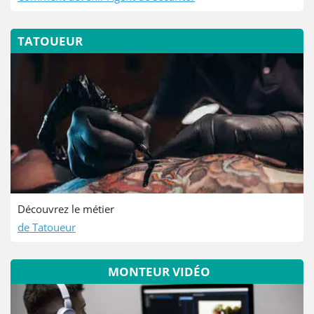
TATOUEUR
Découvrez le métier
de Tatoueur
MONTEUR VIDÉO