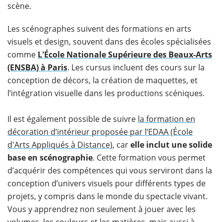
scène.
Les scénographes suivent des formations en arts
visuels et design, souvent dans des écoles spécialisées
comme
L'École Nationale Supérieure des Beaux-Arts
(ENSBA) à Paris
. Les cursus incluent des cours sur la
conception de décors, la création de maquettes, et
l’intégration visuelle dans les productions scéniques.
Il est également possible de suivre
la formation en
décoration d’intérieur proposée par l’EDAA (École
d'Arts Appliqués à Distance)
, car
elle inclut une solide
base en scénographie
. Cette formation vous permet
d’acquérir des compétences qui vous serviront dans la
conception d’univers visuels pour différents types de
projets, y compris dans le monde du spectacle vivant.
Vous y apprendrez non seulement à jouer avec les
volumes, les couleurs et les matières, mais aussi à