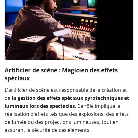
Artificier de scène : Magicien des effets
spéciaux
L'artificier de scène est responsable de la création et
de
la gestion des effets spéciaux pyrotechniques et
lumineux lors des spectacles
. Ce rôle implique la
réalisation d'effets tels que des explosions, des effets
de fumée ou des projections lumineuses, tout en
assurant la sécurité de ces éléments.