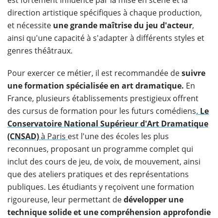
est fortement influencé par la mise en scène et la
direction artistique spécifiques à chaque production,
et nécessite
une grande maîtrise du jeu d'acteur
,
ainsi qu'une capacité à s'adapter à différents styles et
genres théâtraux.
Pour exercer ce métier, il est recommandée de
suivre
une formation spécialisée en art dramatique.
En
France, plusieurs établissements prestigieux offrent
des cursus de formation pour les futurs comédiens
.
Le
Conservatoire National Supérieur d'Art Dramatique
(CNSAD)
à Paris
est l'une des écoles les plus
reconnues, proposant un programme complet qui
inclut des cours de jeu, de voix, de mouvement, ainsi
que des ateliers pratiques et des représentations
publiques. Les étudiants y reçoivent une formation
rigoureuse, leur permettant de
développer une
technique solide et une compréhension approfondie