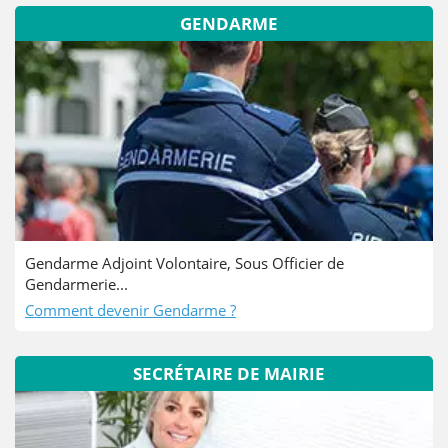
GENDARME
Gendarme Adjoint Volontaire, Sous Officier de
Gendarmerie...
Comment devenir Gendarme ?
SECRÉTAIRE DE MAIRIE