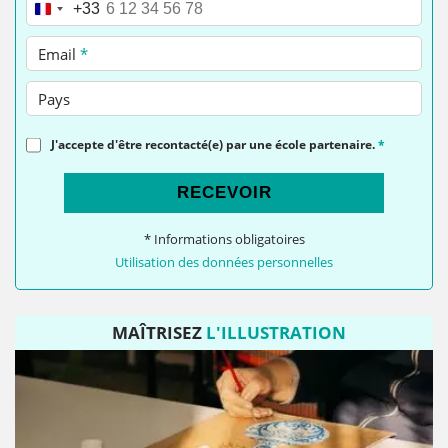
Téléphone
*
+33
Email
*
Pays
J'accepte d'être recontacté(e) par une école partenaire.
*
RECEVOIR
* Informations obligatoires
Utilisation des données personnelles
MAÎTRISEZ
L'ILLUSTRATION