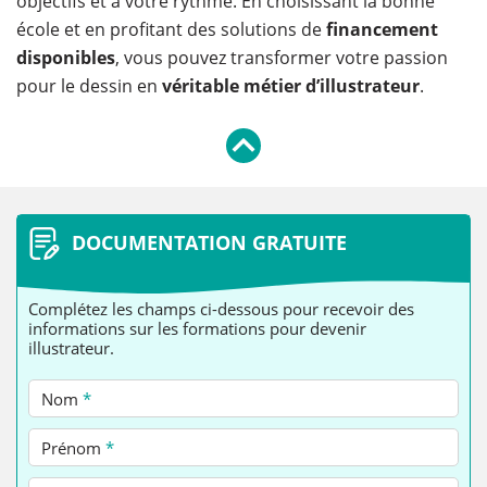
objectifs et à votre rythme. En choisissant la bonne
école et en profitant des solutions de
financement
disponibles
, vous pouvez transformer votre passion
pour le dessin en
véritable métier d’illustrateur
.
DOCUMENTATION GRATUITE
Complétez les champs ci-dessous pour recevoir des
informations sur les formations pour devenir
illustrateur.
Nom
*
Prénom
*