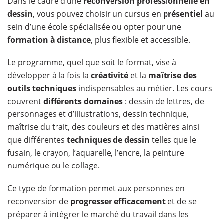
Dans le cadre d’une
reconversion professionnelle en
dessin
, vous pouvez choisir un cursus en
présentiel
au
sein d’une école spécialisée ou opter pour une
formation à distance
, plus flexible et accessible.
Le programme, quel que soit le format, vise à
développer à la fois la
créativité
et la
maîtrise des
outils techniques
indispensables au métier. Les cours
couvrent
différents domaines
: dessin de lettres, de
personnages et d’illustrations, dessin technique,
maîtrise du trait, des couleurs et des matières ainsi
que différentes
techniques de dessin
telles que le
fusain, le crayon, l’aquarelle, l’encre, la peinture
numérique ou le collage.
Ce type de formation permet aux personnes en
reconversion de
progresser efficacement
et de se
préparer à intégrer le marché du travail dans les