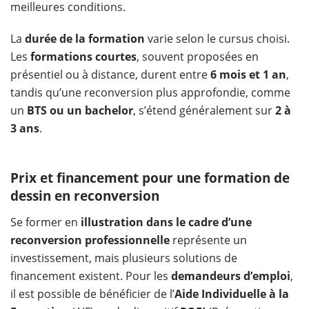
meilleures conditions.
La
durée de la formation
varie selon le cursus choisi.
Les
formations courtes
, souvent proposées en
présentiel ou à distance, durent entre
6 mois et 1 an
,
tandis qu’une reconversion plus approfondie, comme
un
BTS ou un bachelor
, s’étend généralement sur
2 à
3 ans
.
Prix et financement pour une formation de
dessin en reconversion
Se former en
illustration dans le cadre d’une
reconversion professionnelle
représente un
investissement, mais plusieurs solutions de
financement existent. Pour les
demandeurs d’emploi
,
il est possible de bénéficier de l’
Aide Individuelle à la