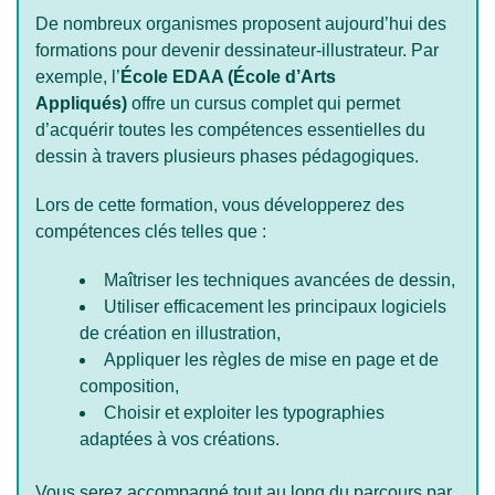
De nombreux organismes proposent aujourd’hui des
formations pour devenir dessinateur-illustrateur. Par
exemple, l’
École EDAA (École d’Arts
Appliqués)
offre un cursus complet qui permet
d’acquérir toutes les compétences essentielles du
dessin à travers plusieurs phases pédagogiques.
Lors de cette formation, vous développerez des
compétences clés telles que :
Maîtriser les techniques avancées de dessin,
Utiliser efficacement les principaux logiciels
de création en illustration,
Appliquer les règles de mise en page et de
composition,
Choisir et exploiter les typographies
adaptées à vos créations.
Vous serez accompagné tout au long du parcours par