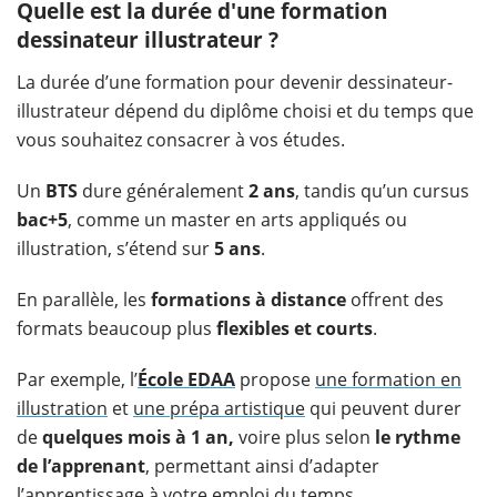
Quelle est la durée d'une formation
dessinateur illustrateur ?
La durée d’une formation pour devenir dessinateur-
illustrateur dépend du diplôme choisi et du temps que
vous souhaitez consacrer à vos études.
Un
BTS
dure généralement
2 ans
, tandis qu’un cursus
bac+5
, comme un master en arts appliqués ou
illustration, s’étend sur
5 ans
.
En parallèle, les
formations à distance
offrent des
formats beaucoup plus
flexibles et courts
.
Par exemple, l’
École EDAA
propose
une formation en
illustration
et
une prépa artistique
qui peuvent durer
de
quelques mois à 1 an,
voire plus selon
le rythme
de l’apprenant
, permettant ainsi d’adapter
l’apprentissage à votre emploi du temps.