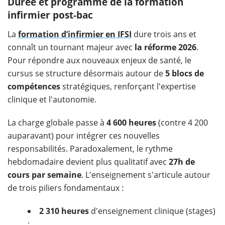
Durée et programme de la formation
infirmier post-bac
La
formation d’infirmier en IFSI
dure trois ans et
connaît un tournant majeur avec
la réforme 2026
.
Pour répondre aux nouveaux enjeux de santé, le
cursus se structure désormais autour de
5 blocs de
compétences
stratégiques, renforçant l'expertise
clinique et l'autonomie.
La charge globale passe à
4 600 heures
(contre 4 200
auparavant) pour intégrer ces nouvelles
responsabilités. Paradoxalement, le rythme
hebdomadaire devient plus qualitatif avec
27h de
cours par semaine
. L'enseignement s'articule autour
de trois piliers fondamentaux :
2 310 heures
d'enseignement clinique (stages)
;