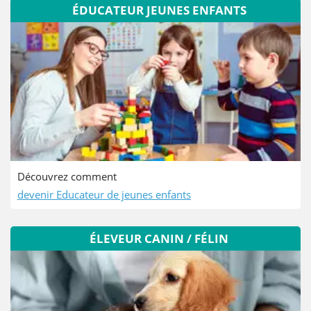
ÉDUCATEUR JEUNES ENFANTS
Découvrez comment
devenir Educateur de jeunes enfants
ÉLEVEUR CANIN / FÉLIN