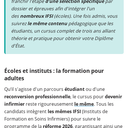
franchir l'étape
d'une sélection spécifique
par
dossier et épreuves afin d'intégrer l'un
des
nombreux IFSI
(écoles). Une fois admis, vous
suivrez
le même contenu
pédagogique que les
étudiants, un cursus complet de trois ans alliant
théorie et pratique pour obtenir votre Diplôme
d'État.
Écoles et instituts : la formation pour
adultes
Qu’il s'agisse d'un parcours
étudiant
ou d'une
reconversion professionnelle
, le cursus pour
devenir
infirmier
reste rigoureusement
le même
. Tous les
candidats intègrent
les mêmes IFSI
(Instituts de
Formation en Soins Infirmiers) pour suivre le
programme de la
réforme 2026
, garantissant ainsi une