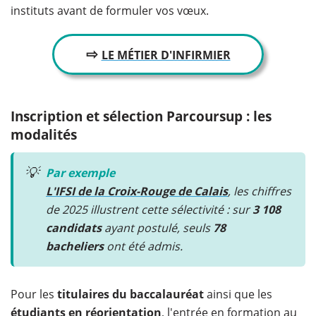
instituts avant de formuler vos vœux.
⇨
LE MÉTIER D'INFIRMIER
​Inscription et sélection Parcoursup : les
modalités
💡
Par exemple
L'IFSI de la Croix-Rouge de Calais
, les chiffres
de 2025 illustrent cette sélectivité : sur
3 108
candidats
ayant postulé, seuls
78
bacheliers
ont été admis.
Pour les
titulaires du baccalauréat
ainsi que les
étudiants en réorientation
, l'entrée en formation au