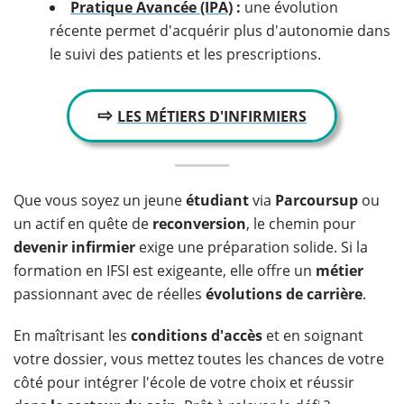
Pratique Avancée (IPA)
:
une évolution
récente permet d'acquérir plus d'autonomie dans
le suivi des patients et les prescriptions.
⇨
LES MÉTIERS D'INFIRMIERS
Que vous soyez un jeune
étudiant
via
Parcoursup
ou
un actif en quête de
reconversion
, le chemin pour
devenir infirmier
exige une préparation solide. Si la
formation en IFSI est exigeante, elle offre un
métier
passionnant avec de réelles
évolutions de carrière
.
En maîtrisant les
conditions d'accès
et en soignant
votre dossier, vous mettez toutes les chances de votre
côté pour intégrer l'école de votre choix et réussir