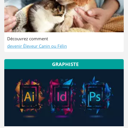
Découvrez comment
devenir Éleveur Canin ou Félin
GRAPHISTE