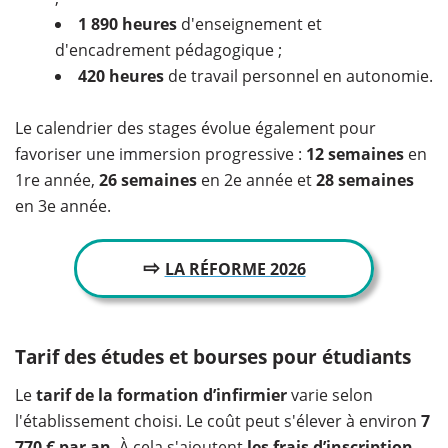
1 890 heures
d'enseignement et
d'encadrement pédagogique ;
420 heures
de travail personnel en autonomie.
Le calendrier des stages évolue également pour
favoriser une immersion progressive :
12 semaines
en
1re année,
26 semaines
en 2e année et
28 semaines
en 3e année.
⇨
LA RÉFORME 2026
Tarif des études et bourses pour étudiants
Le
tarif de la formation d’infirmier
varie selon
l'établissement choisi. Le coût peut s'élever à environ
7
770 € par an
. À cela s'ajoutent
les frais d’inscription