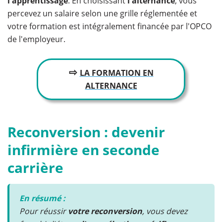
l'apprentissage
. En choisissant
l'alternance
, vous
percevez un salaire selon une grille réglementée et
votre formation est intégralement financée par l'OPCO
de l'employeur.
⇨
LA FORMATION EN
ALTERNANCE
Reconversion : devenir
infirmière en seconde
carrière
En résumé :
Pour réussir
votre reconversion
, vous devez