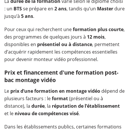
La
durée de la formation
varie selon le diplôme choisi
: un
BTS
se prépare en
2 ans
, tandis qu’un
Master
dure
jusqu’à
5 ans
.
Pour ceux qui recherchent une
formation plus courte
,
des programmes de quelques jours à
12 mois
,
disponibles en
présentiel ou à distance
, permettent
d’acquérir rapidement les compétences essentielles
pour devenir monteur vidéo professionnel.
Prix et financement d'une formation post-
bac montage vidéo
Le
prix d’une formation en montage vidéo
dépend de
plusieurs facteurs : le
format
(présentiel ou à
distance), la
durée
, la
réputation de l’établissement
et le
niveau de compétences visé
.
Dans les établissements publics, certaines formations