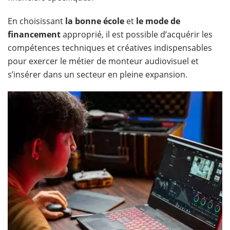
En choisissant
la bonne école
et
le mode de
financement
approprié, il est possible d’acquérir les
compétences techniques et créatives indispensables
pour exercer le métier de monteur audiovisuel et
s’insérer dans un secteur en pleine expansion.