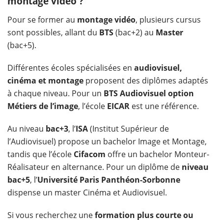
montage vidéo ?
Pour se former au
montage vidéo
, plusieurs cursus
sont possibles, allant du
BTS
(bac+2) au
Master
(bac+5).
Différentes écoles spécialisées en
audiovisuel,
cinéma et montage
proposent des diplômes adaptés
à chaque niveau. Pour un
BTS Audiovisuel option
Métiers de l’image
, l’école
EICAR
est une référence.
Au niveau
bac+3
, l’
ISA
(Institut Supérieur de
l’Audiovisuel) propose un bachelor Image et Montage,
tandis que l’école
Cifacom
offre un bachelor Monteur-
Réalisateur en alternance. Pour un diplôme de
niveau
bac+5
, l’
Université Paris Panthéon-Sorbonne
dispense un master Cinéma et Audiovisuel.
Si vous recherchez une
formation plus courte ou