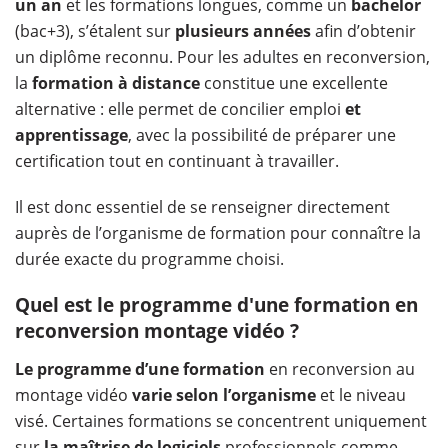
un an
et les formations longues, comme un
bachelor
(bac+3), s’étalent sur
plusieurs années
afin d’obtenir
un diplôme reconnu. Pour les adultes en reconversion,
la
formation à distance
constitue une excellente
alternative : elle permet de concilier emploi
et
apprentissage
, avec la possibilité de préparer une
certification tout en continuant à travailler.
Il est donc essentiel de se renseigner directement
auprès de l’organisme de formation pour connaître la
durée exacte du programme choisi.
Quel est le programme d'une formation en
reconversion montage vidéo ?
Le programme d’une formation
en reconversion au
montage vidéo
varie selon l’organisme
et le niveau
visé. Certaines formations se concentrent uniquement
sur
la maîtrise de logiciels
professionnels comme