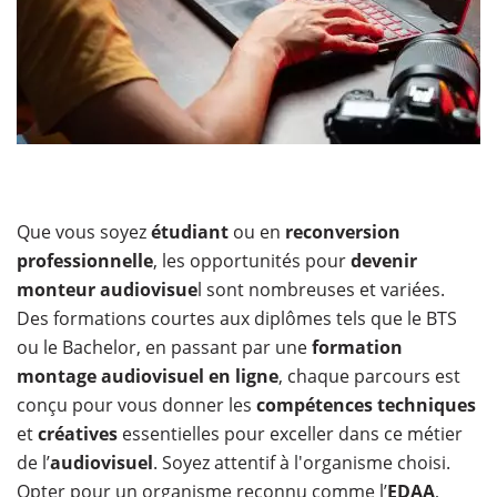
Que vous soyez
étudiant
ou en
reconversion
professionnelle
, les opportunités pour
devenir
monteur audiovisue
l sont nombreuses et variées.
Des formations courtes aux diplômes tels que le BTS
ou le Bachelor, en passant par une
formation
montage audiovisuel en ligne
, chaque parcours est
conçu pour vous donner les
compétences techniques
et
créatives
essentielles pour exceller dans ce métier
de l’
audiovisuel
. Soyez attentif à l'organisme choisi.
Opter pour un organisme reconnu comme l’
EDAA
,